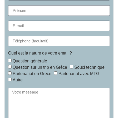
Quel est la nature de votre email ?
Question générale
Question sur un trip en Grèce
Souci technique
Partenariat en Grèce
Partenariat avec MTG
Autre