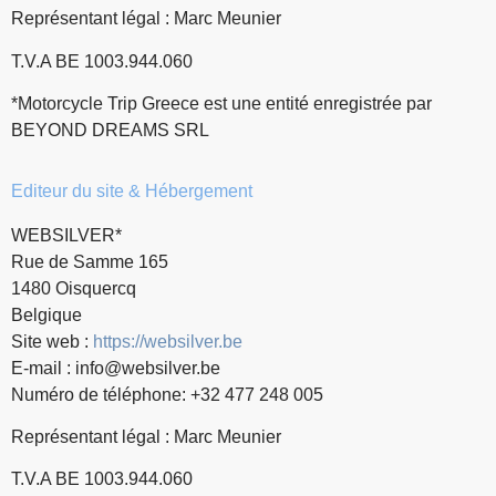
Représentant légal : Marc Meunier
T.V.A BE 1003.944.060
*Motorcycle Trip Greece est une entité enregistrée par
BEYOND DREAMS SRL
Editeur du site & Hébergement
WEBSILVER*
Rue de Samme 165
1480 Oisquercq
Belgique
Site web :
https://websilver.be
E-mail :
info@websilver.be
Numéro de téléphone: +32 477 248 005
Représentant légal : Marc Meunier
T.V.A BE 1003.944.060