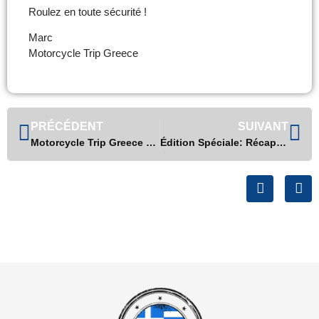
Roulez en toute sécurité !
Marc
Motorcycle Trip Greece
PRÉCÉDENT
SUIVANT
Motorcycle Trip Greece – J-3 Restez connectés – 11-2023
Édition Spéciale: Récapitulatif 2023 et Vœux pour 2024! Motorcycle Trip Greece