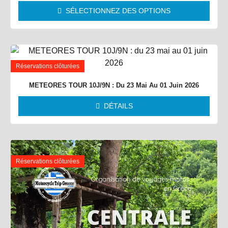
SÉLECTIONNEZ DES OPTIONS
Réservations clôturées
METEORES TOUR 10J/9N : Du 23 Mai Au 01 Juin 2026
DÉTAILS
Réservations clôturées