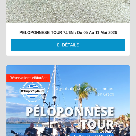
PELOPONNESE TOUR 7J/6N : Du 05 Au 11 Mai 2026
DÉTAILS
Réservations clôturées