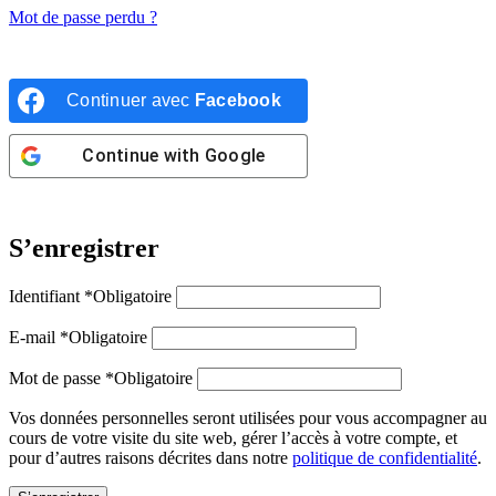
Mot de passe perdu ?
Continuer avec
Facebook
Continue with
Google
S’enregistrer
Identifiant
*
Obligatoire
E-mail
*
Obligatoire
Mot de passe
*
Obligatoire
Vos données personnelles seront utilisées pour vous accompagner au
cours de votre visite du site web, gérer l’accès à votre compte, et
pour d’autres raisons décrites dans notre
politique de confidentialité
.