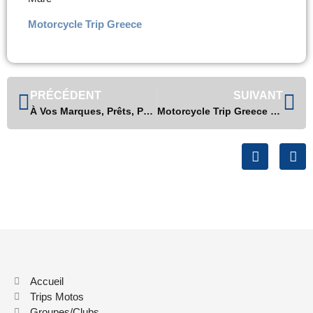
Motorcycle Trip Greece
PRÉCÉDENT
SUIVANT
À Vos Marques, Prêts, Partez ! Motorcycle Trip Greece – 09.2023
Motorcycle Trip Greece – J-3 Restez connectés – 11-2023
Accueil
Trips Motos
Groupes/Clubs