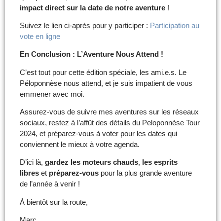
impact direct sur la date de notre aventure
!
Suivez le lien ci-après pour y participer :
Participation au
vote en ligne
En Conclusion : L’Aventure Nous Attend !
C’est tout pour cette édition spéciale, les ami.e.s. Le
Péloponnèse nous attend, et je suis impatient de vous
emmener avec moi.
Assurez-vous de suivre mes aventures sur les réseaux
sociaux, restez à l’affût des détails du Peloponnèse Tour
2024, et préparez-vous à voter pour les dates qui
conviennent le mieux à votre agenda.
D’ici là,
gardez les moteurs chauds
,
les esprits
libres
et
préparez-vous
pour la plus grande aventure
de l’année à venir !
À bientôt sur la route,
Marc