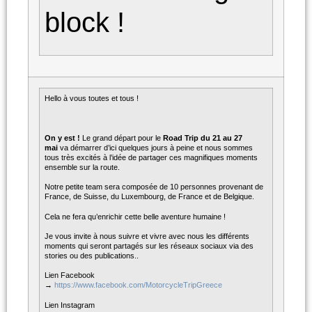
block !
Hello à vous toutes et tous !
On y est !
Le grand départ pour le
Road Trip du 21 au 27
mai
va démarrer d’ici quelques jours à peine et nous sommes
tous très excités à l’idée de partager ces magnifiques moments
ensemble sur la route.
Notre petite team sera composée de 10 personnes provenant de
France, de Suisse, du Luxembourg, de France et de Belgique.
Cela ne fera qu’enrichir cette belle aventure humaine !
Je vous invite à nous suivre et vivre avec nous les différents
moments qui seront partagés sur les réseaux sociaux via des
stories ou des publications..
Lien Facebook
→
https://www.facebook.com/MotorcycleTripGreece
Lien Instagram