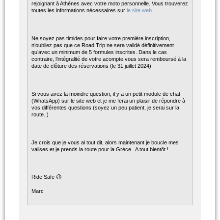
rejoignant à Athènes avec votre moto personnelle. Vous trouverez
toutes les informations nécessaires sur
le site web
.
Ne soyez pas timides pour faire votre première inscription,
n’oubliez pas que ce Road Trip ne sera validé définitivement
qu’avec un minimum de 5 formules inscrites. Dans le cas
contraire, l’intégralité de votre acompte vous sera remboursé à la
date de clôture des réservations (le 31 juillet 2024)
Si vous avez la moindre question, il y a un petit module de chat
(WhatsApp) sur le site web et je me ferai un plaisir de répondre à
vos différentes questions (soyez un peu patient, je serai sur la
route..)
Je crois que je vous ai tout dit, alors maintenant je boucle mes
valises et je prends la route pour la Grèce.. A tout bientôt !
Ride Safe 😉
Marc