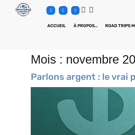
ACCUEIL
À PROPOS…
ROAD TRIPS 
Mois :
novembre 2
Parlons argent : le vrai