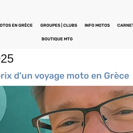
MOTOS EN GRÈCE
GROUPES | CLUBS
INFO MOTOS
CARNET
BOUTIQUE MTG
025
 prix d’un voyage moto en Grèce