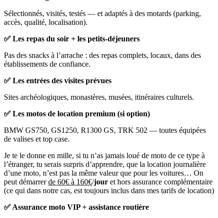
Sélectionnés, visités, testés — et adaptés à des motards (parking,
accès, qualité, localisation).
✅ Les repas du soir + les petits-déjeuners
Pas des snacks à l’arrache : des repas complets, locaux, dans des
établissements de confiance.
✅ Les entrées des visites prévues
Sites archéologiques, monastères, musées, itinéraires culturels.
✅ Les motos de location premium (si option)
BMW GS750, GS1250, R1300 GS, TRK 502 — toutes équipées
de valises et top case.
Je te le donne en mille, si tu n’as jamais loué de moto de ce type à
l’étranger, tu serais surpris d’apprendre, que la location journalière
d’une moto, n’est pas la même valeur que pour les voitures… On
peut démarrer
de 60€ à 160€
/
jour
et hors assurance complémentaire
(ce qui dans notre cas, est toujours inclus dans mes tarifs de location)
✅ Assurance moto VIP + assistance routière