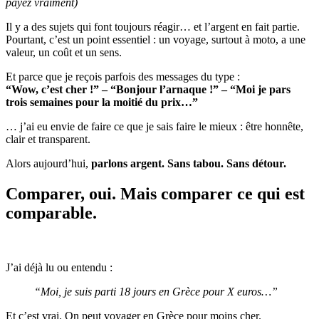
payez vraiment)
Il y a des sujets qui font toujours réagir… et l’argent en fait partie.
Pourtant, c’est un point essentiel : un voyage, surtout à moto, a une
valeur, un coût et un sens.
Et parce que je reçois parfois des messages du type :
“Wow, c’est cher !” – “Bonjour l’arnaque !” – “Moi je pars
trois semaines pour la moitié du prix…”
… j’ai eu envie de faire ce que je sais faire le mieux : être honnête,
clair et transparent.
Alors aujourd’hui,
parlons argent. Sans tabou. Sans détour.
Comparer, oui. Mais comparer ce qui est
comparable.
J’ai déjà lu ou entendu :
“Moi, je suis parti 18 jours en Grèce pour X euros…”
Et c’est vrai. On peut voyager en Grèce pour moins cher.