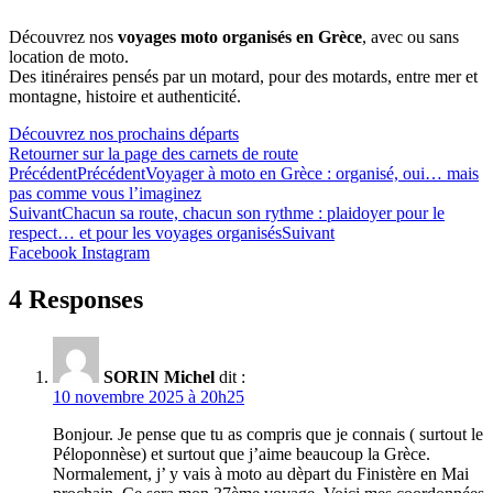
Découvrez nos
voyages moto organisés en Grèce
, avec ou sans
location de moto.
Des itinéraires pensés par un motard, pour des motards, entre mer et
montagne, histoire et authenticité.
Découvrez nos prochains départs
Retourner sur la page des carnets de route
Précédent
Précédent
Voyager à moto en Grèce : organisé, oui… mais
pas comme vous l’imaginez
Suivant
Chacun sa route, chacun son rythme : plaidoyer pour le
respect… et pour les voyages organisés
Suivant
Facebook
Instagram
4 Responses
SORIN Michel
dit :
10 novembre 2025 à 20h25
Bonjour. Je pense que tu as compris que je connais ( surtout le
Péloponnèse) et surtout que j’aime beaucoup la Grèce.
Normalement, j’ y vais à moto au dèpart du Finistère en Mai