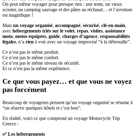
On peut même voyager pour presque rien : une tente, un vieux
scooter, un camping sauvage et des pâtes au réchaud… et l’aventure
est magnifique !
Mais
un voyage organisé
,
accompagné
,
sécurisé
,
clé-en-main
,
avec
hébergements triés sur le volet
,
repas
,
visites
,
assistance
moto
,
motos équipées
,
guide
,
charges d’agence
,
responsabilités
légales
, n’a
rien
à voir avec un voyage improvisé “à la débrouille”.
Ce n’est pas le même produit.
Ce n’est pas le même confort.
Ce n’est pas le même niveau de sécurité.
Et ce n’est pas la même expérience.
Ce que vous payez… et que vous ne voyez
pas forcément
Beaucoup de voyageurs pensent qu’un voyage organisé se résume à
“on réserve quelques hôtels et c’est bon”.
En réalité, voici ce que comprend un voyage Motorcycle Trip
Greece :
✅ Les hébergements