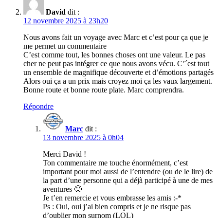
David
dit :
12 novembre 2025 à 23h20
Nous avons fait un voyage avec Marc et c’est pour ça que je
me permet un commentaire
C’est comme tout, les bonnes choses ont une valeur. Le pas
cher ne peut pas intégrer ce que nous avons vécu. C’´est tout
un ensemble de magnifique découverte et d’émotions partagés
Alors oui ça a un prix mais croyez moi ça les vaux largement.
Bonne route et bonne route plate. Marc comprendra.
Répondre
Marc
dit :
13 novembre 2025 à 0h04
Merci David !
Ton commentaire me touche énormément, c’est
important pour moi aussi de l’entendre (ou de le lire) de
la part d’une personne qui a déjà participé à une de mes
aventures 🙂
Je t’en remercie et vous embrasse les amis :-*
Ps : Oui, oui j’ai bien compris et je ne risque pas
d’oublier mon surnom (LOL)