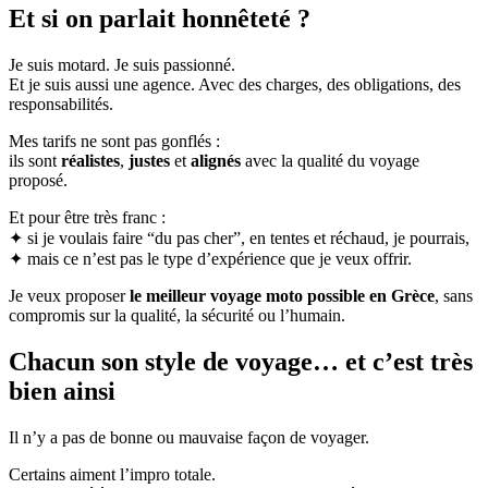
Et si on parlait honnêteté ?
Je suis motard. Je suis passionné.
Et je suis aussi une agence. Avec des charges, des obligations, des
responsabilités.
Mes tarifs ne sont pas gonflés :
ils sont
réalistes
,
justes
et
alignés
avec la qualité du voyage
proposé.
Et pour être très franc :
✦ si je voulais faire “du pas cher”, en tentes et réchaud, je pourrais,
✦ mais ce n’est pas le type d’expérience que je veux offrir.
Je veux proposer
le meilleur voyage moto possible en Grèce
, sans
compromis sur la qualité, la sécurité ou l’humain.
Chacun son style de voyage… et c’est très
bien ainsi
Il n’y a pas de bonne ou mauvaise façon de voyager.
Certains aiment l’impro totale.