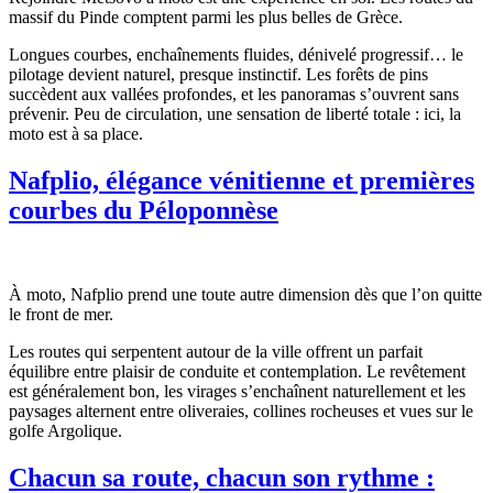
massif du Pinde comptent parmi les plus belles de Grèce.
Longues courbes, enchaînements fluides, dénivelé progressif… le
pilotage devient naturel, presque instinctif. Les forêts de pins
succèdent aux vallées profondes, et les panoramas s’ouvrent sans
prévenir. Peu de circulation, une sensation de liberté totale : ici, la
moto est à sa place.
Nafplio, élégance vénitienne et premières
courbes du Péloponnèse
À moto, Nafplio prend une toute autre dimension dès que l’on quitte
le front de mer.
Les routes qui serpentent autour de la ville offrent un parfait
équilibre entre plaisir de conduite et contemplation. Le revêtement
est généralement bon, les virages s’enchaînent naturellement et les
paysages alternent entre oliveraies, collines rocheuses et vues sur le
golfe Argolique.
Chacun sa route, chacun son rythme :